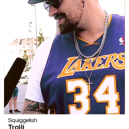
Squiggelish
Trolli