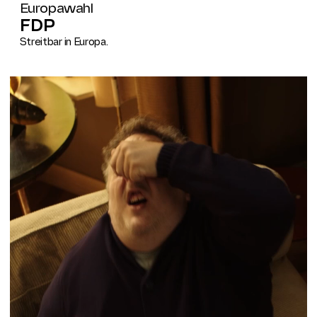
Europawahl
FDP
Streitbar in Europa.