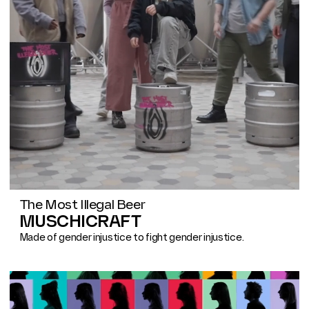
The Most Illegal Beer
MUSCHICRAFT
Made of gender injustice to fight gender injustice.