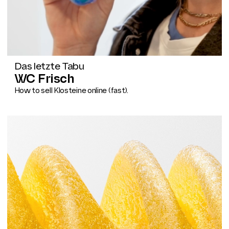
Das letzte Tabu
WC Frisch
How to sell Klosteine online (fast).